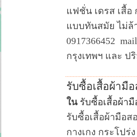
แฟชั่น เดรส เสื้
แบบทันสมัย ไม่ล้
0917366452 mail 
กรุงเทพฯ และ ป
รับซื้อเสื้อผ้ามื
ใน
รับซื้อเสื้อผ้
รับซื้อเสื้อผ้ามือส
กางเกง กระโปร่ง 