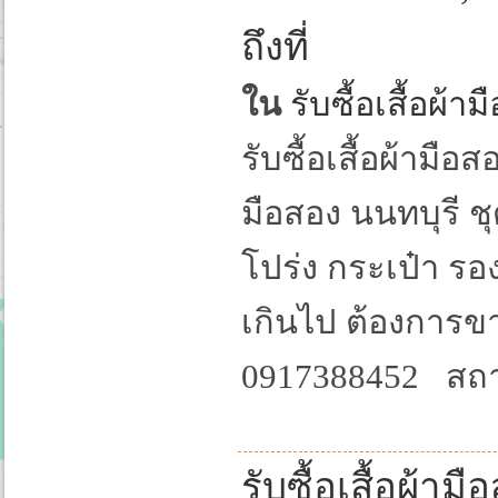
ถึงที่
ใน
รับซื้อเสื้อผ้
รับซื้อเสื้อผ้ามือสอ
มือสอง นนทบุรี ช
โปร่ง กระเป๋า รอ
เกินไป ต้องการข
0917388452 สถาน
รับซื้อเสื้อผ้ามื