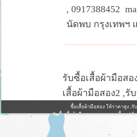
, 0917388452 mai
นัดพบ กรุงเทพฯ
รับซื้อเสื้อผ้ามือสอ
เสื้อผ้ามือสอง2 ,รับ
ซื้อเสื้อผ้ามือสอง ให้ราคาสูง ,รับซ
รับซื้อเสื้อผ้ามือสอง เดรส แซก เสื้อแฟชั
รับที่ กรุงเทพฯ และ ปริมณฑล ต